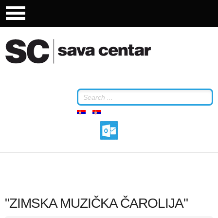
"ZIMSKA MUZIČKA ČAROLIJA"