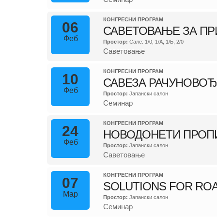
КОНГРЕСНИ ПРОГРАМ
06
САВЕТОВАЊЕ ЗА ПР
Феб
Простор:
Сале: 1/0, 1/А, 1/Б, 2/0
Саветовање
КОНГРЕСНИ ПРОГРАМ
10
САВЕЗА РАЧУНОВОЂ
Феб
Простор:
Јапански салон
Семинар
КОНГРЕСНИ ПРОГРАМ
24
НОВОДОНЕТИ ПРОПИС
Феб
Простор:
Јапански салон
Саветовање
КОНГРЕСНИ ПРОГРАМ
07
SOLUTIONS FOR ROA
Мар
Простор:
Јапански салон
Семинар