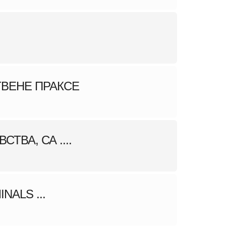
ТВЕНЕ ПРАКСЕ
ВА, СА ....
ALS ...