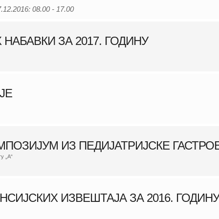
.12.2016: 08.00 - 17.00
НАБАВКИ ЗА 2017. ГОДИНУ
IJE
ИМПОЗИЈУМ ИЗ ПЕДИЈАТРИЈСКЕ ГАСТРО
ту „А“
СИЈСКИХ ИЗВЕШТАЈА ЗА 2016. ГОДИН