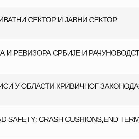
ИВАТНИ СЕКТОР И ЈАВНИ СЕКТОР
А И РЕВИЗОРА СРБИЈЕ И РАЧУНОВОДС
И У ОБЛАСТИ КРИВИЧНОГ ЗАКОНОДАВСТ
D SAFETY: CRASH CUSHIONS,END TERMIN