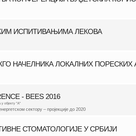
КИМ ИСПИТИВАЊИМА ЛЕКОВА
КГО НАЧЕЛНИКА ЛОКАЛНИХ ПОРЕСКИХ
ENCE - BEES 2016
у објекту "А"
енергетском сектору – пројекције до 2020
ТИВНЕ СТОМАТОЛОГИЈЕ У СРБИЈИ