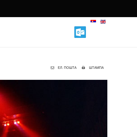
ЕЛ. ПОШТА
ШТАМПА