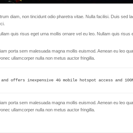
rum diam, non tincidunt odio pharetra vitae. Nulla facilisi. Duis sed la
ci.
lam quis risus eget urna mollis ornare vel eu leo. Nullam quis risus 
Etiam porta sem malesuada magna mollis euismod. Aenean eu leo qua
onec ullamcorper nulla non metus auctor fringilla.
 and offers inexpensive 4G mobile hotspot access and 100
Etiam porta sem malesuada magna mollis euismod. Aenean eu leo qua
onec ullamcorper nulla non metus auctor fringilla.