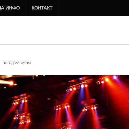
ИА ИНФО
КОНТАКТ
ПОГОДАКА: 330481