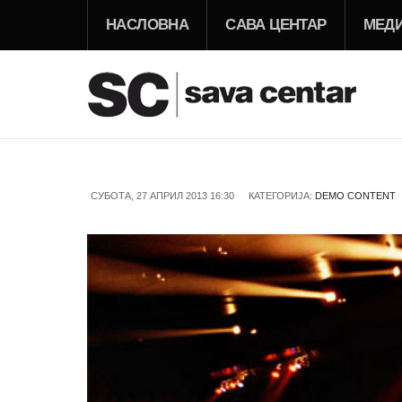
НАСЛОВНА
САВА ЦЕНТАР
МЕД
СУБОТА, 27 АПРИЛ 2013 16:30
КАТЕГОРИЈА:
DEMO CONTENT