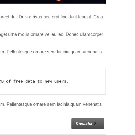
oreet dui. Duis a risus nec erat tincidunt feugiat. Cras
eget urna mollis ornare vel eu leo. Donec ullamcorper
m. Pellentesque ornare sem lacinia quam venenatis
MB of free data to new users.
m. Pellentesque ornare sem lacinia quam venenatis
Следећа