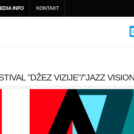
EDIA INFO
KONTAKT
IVAL "DŽEZ VIZIJE"/"JAZZ VISIO