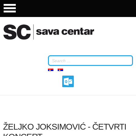
ŽELJKO JOKSIMOVIĆ - ČETVRTI