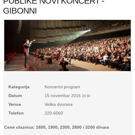
PUBLIKE NOVI KONCERT -
GIBONNI
Kategorija
Koncertni program
Datum
15 novembar 2016
20:30
Venue
Velika dvorana
Telefon
220-6060
Cene ulaznica: 1600, 1900, 2300, 2800 i 3200 dinara