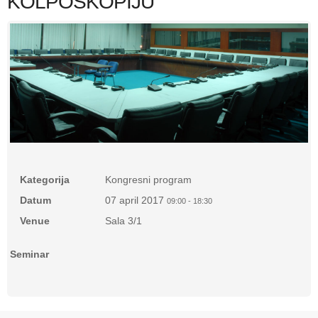
KOLPOSKOPIJU
Kategorija
Kongresni program
Datum
07 april 2017
09:00
-
18:30
Venue
Sala 3/1
Seminar